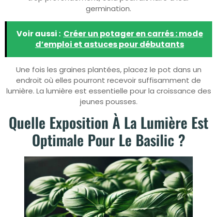
germination.
Voir aussi :
Créer un potager en carrés : mode
d’emploi et astuces pour débutants
Une fois les graines plantées, placez le pot dans un
endroit où elles pourront recevoir suffisamment de
lumière. La lumière est essentielle pour la croissance des
jeunes pousses.
Quelle Exposition À La Lumière Est
Optimale Pour Le Basilic ?