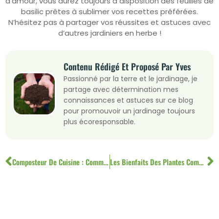
d’amour, vous aurez toujours à disposition des feuilles de
basilic prêtes à sublimer vos recettes préférées.
N’hésitez pas à partager vos réussites et astuces avec
d’autres jardiniers en herbe !
Contenu Rédigé Et Proposé Par Yves
Passionné par la terre et le jardinage, je
partage avec détermination mes
connaissances et astuces sur ce blog
pour promouvoir un jardinage toujours
plus écoresponsable.
Composteur De Cuisine : Comment Le Choisir Et L’utiliser ?
Les Bienfaits Des Plantes Compagnes Dans Le Jardinage Biologique